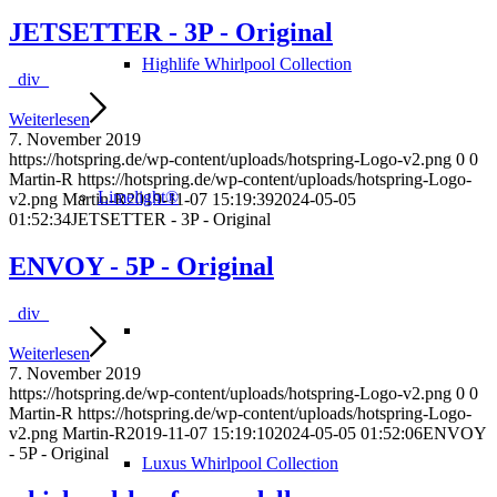
JETSETTER - 3P - Original
Highlife Whirlpool Collection
_div_
Weiterlesen
7. November 2019
https://hotspring.de/wp-content/uploads/hotspring-Logo-v2.png
0
0
Martin-R
https://hotspring.de/wp-content/uploads/hotspring-Logo-
Limelight®
v2.png
Martin-R
2019-11-07 15:19:39
2024-05-05
01:52:34
JETSETTER - 3P - Original
ENVOY - 5P - Original
_div_
Weiterlesen
7. November 2019
https://hotspring.de/wp-content/uploads/hotspring-Logo-v2.png
0
0
Martin-R
https://hotspring.de/wp-content/uploads/hotspring-Logo-
v2.png
Martin-R
2019-11-07 15:19:10
2024-05-05 01:52:06
ENVOY
- 5P - Original
Luxus Whirlpool Collection