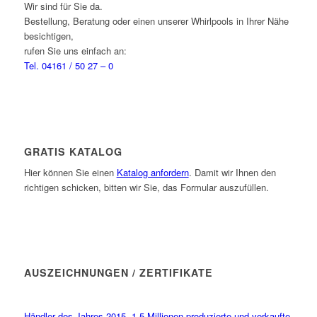
Wir sind für Sie da.
Bestellung, Beratung oder einen unserer Whirlpools in Ihrer Nähe
besichtigen,
rufen Sie uns einfach an:
Tel. 04161 / 50 27 – 0
GRATIS KATALOG
Hier können Sie einen
Katalog anfordern
. Damit wir Ihnen den
richtigen schicken, bitten wir Sie, das Formular auszufüllen.
AUSZEICHNUNGEN / ZERTIFIKATE
Händler des Jahres 2015, 1,5 Millionen produzierte und verkaufte