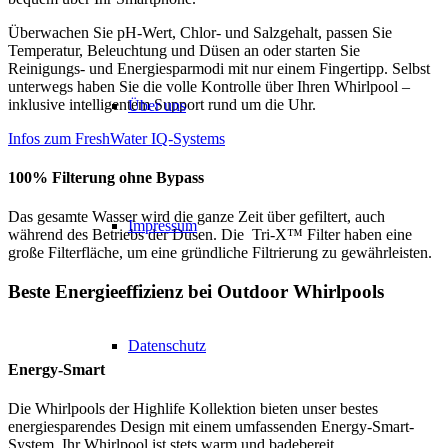
Überwachen Sie pH-Wert, Chlor- und Salzgehalt, passen Sie
Temperatur, Beleuchtung und Düsen an oder starten Sie
Reinigungs- und Energiesparmodi mit nur einem Fingertipp. Selbst
unterwegs haben Sie die volle Kontrolle über Ihren Whirlpool –
inklusive intelligentem Support rund um die Uhr.
Über uns
Infos zum FreshWater IQ-Systems
100% Filterung ohne Bypass
Das gesamte Wasser wird die ganze Zeit über gefiltert, auch
Impressum
während des Betriebs der Düsen. Die Tri-X™ Filter haben eine
große Filterfläche, um eine gründliche Filtrierung zu gewährleisten.
Beste Energieeffizienz bei Outdoor Whirlpools
Datenschutz
Energy-Smart
Die Whirlpools der Highlife Kollektion bieten unser bestes
energiesparendes Design mit einem umfassenden Energy-Smart-
System. Ihr Whirlpool ist stets warm und badebereit.