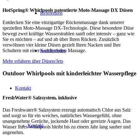
HotSpring® Whirlpools patentierte Moto-Massage DX Düsen
Referenzen
Entdecken Sie eine einzigartige Rückenmassage dank unserer
speziellen Moto-Massage DX-Technologie. Diese besondere Düse
bewegt zwei kräftige Wasserstrahlen sanft oder intensiv – ganz wie
Sie es möchten – auf und ab über Ihren Rücken. Zusätzlich
verwöhnen vier kleine Düsen gezielt Ihren Nacken und Ihre
Schultern mit einer wohltuenden Massage.
Kundenfotos
Mehr erfahren über Düsen/Jets
Outdoor Whirlpools mit kinderleichter Wasserpflege
Kontakt
FreshWater® Salzsystem, inklusive
Das Freshwater® Salzsystem erzeugt automatisch Chlor aus Salz
und sorgt so für ein weiches, natürliches Wassergefühl, ohne
unangenehme Gerüche, juckende Haut oder gereizte Augen. Das
Kontakt
Wasser Ihres Whirlpools bleibt bis zu einem Jahr lang sauber und
angenehm.