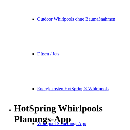
Outdoor Whirlpools ohne Baumaßnahmen
Düsen / Jets
Energiekosten HotSpring® Whirlpools
HotSpring Whirlpools
Planungs-App
Whirlpool Steuerungs App