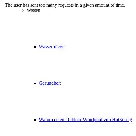
Wissen
Wasserpflege
Gesundheit
Warum einen Outdoor Whirlpool von HotSpring