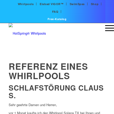
Whirlpools
Eisbad VIGOR™
SwimSpas
Shop
FAQ
Free-Katalog
REFERENZ EINES
WHIRLPOOLS
SCHLAFSTÖRUNG CLAUS
S.
Sehr geehrte Damen und Herren,
vor 1 Monat kaufte ich den Whirlpool Solana TX bei Ihnen und