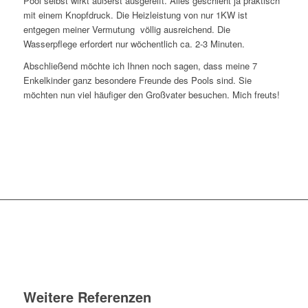
Pool selbst wirkt äußerst ausgereift. Alles geschieht ja praktisch
mit einem Knopfdruck. Die Heizleistung von nur 1KW ist 
entgegen meiner Vermutung  völlig ausreichend. Die
Wasserpflege erfordert nur wöchentlich ca. 2-3 Minuten.
Abschließend möchte ich Ihnen noch sagen, dass meine 7
Enkelkinder ganz besondere Freunde des Pools sind. Sie
möchten nun viel häufiger den Großvater besuchen. Mich freuts!
Weitere Referenzen