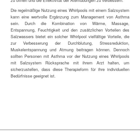
zu öffnen und die Effektivität der Atemübungen zu verbessern.
Die regelmäßige Nutzung eines Whirlpools mit einem Salzsystem
kann eine wertvolle Ergänzung zum Management von Asthma
sein. Durch die Kombination von Wärme, Massage,
Entspannung, Feuchtigkeit und den zusätzlichen Vorteilen des
Salzwassers bietet ein solcher Whirlpool vielfältige Vorteile, die
zur Verbesserung der Durchblutung, Stressreduktion,
Muskelentspannung und Atmung beitragen können. Dennoch
sollten Personen mit Asthma vor der Nutzung eines Whirlpools
mit Salzsystem Rücksprache mit ihrem Arzt halten, um
sicherzustellen, dass diese Therapieform für ihre individuellen
Bedürfnisse geeignet ist.