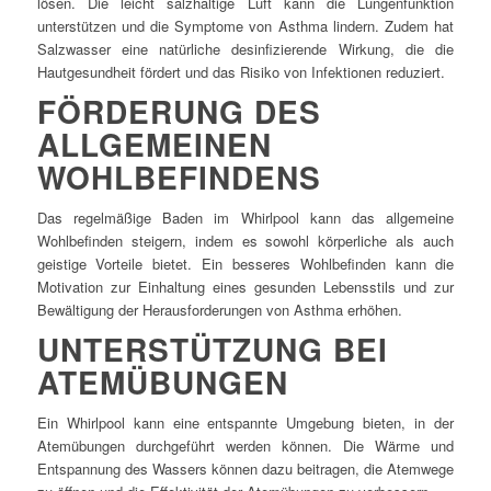
lösen. Die leicht salzhaltige Luft kann die Lungenfunktion
unterstützen und die Symptome von Asthma lindern. Zudem hat
Salzwasser eine natürliche desinfizierende Wirkung, die die
Hautgesundheit fördert und das Risiko von Infektionen reduziert.
FÖRDERUNG DES
ALLGEMEINEN
WOHLBEFINDENS
Das regelmäßige Baden im Whirlpool kann das allgemeine
Wohlbefinden steigern, indem es sowohl körperliche als auch
geistige Vorteile bietet. Ein besseres Wohlbefinden kann die
Motivation zur Einhaltung eines gesunden Lebensstils und zur
Bewältigung der Herausforderungen von Asthma erhöhen.
UNTERSTÜTZUNG BEI
ATEMÜBUNGEN
Ein Whirlpool kann eine entspannte Umgebung bieten, in der
Atemübungen durchgeführt werden können. Die Wärme und
Entspannung des Wassers können dazu beitragen, die Atemwege