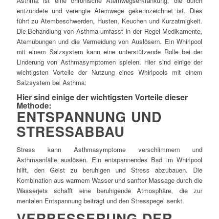
Asthma ist eine chronische Atemwegserkrankung, die durch
entzündete und verengte Atemwege gekennzeichnet ist. Dies
führt zu Atembeschwerden, Husten, Keuchen und Kurzatmigkeit.
Die Behandlung von Asthma umfasst in der Regel Medikamente,
Atemübungen und die Vermeidung von Auslösern. Ein Whirlpool
mit einem Salzsystem kann eine unterstützende Rolle bei der
Linderung von Asthmasymptomen spielen. Hier sind einige der
wichtigsten Vorteile der Nutzung eines Whirlpools mit einem
Salzsystem bei Asthma:
Hier sind einige der wichtigsten Vorteile dieser
Methode:
ENTSPANNUNG UND
STRESSABBAU
Stress kann Asthmasymptome verschlimmern und
Asthmaanfälle auslösen. Ein entspannendes Bad im Whirlpool
hilft, den Geist zu beruhigen und Stress abzubauen. Die
Kombination aus warmem Wasser und sanfter Massage durch die
Wasserjets schafft eine beruhigende Atmosphäre, die zur
mentalen Entspannung beiträgt und den Stresspegel senkt.
VERBESSERUNG DER