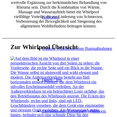
wertvolle Ergänzung zur herkömmlichen Behandlung von
Rheuma sein. Durch die Kombination von Wärme,
Massage und Wasserauftrieb bietet ein Whirlpool
vielfältige Vorteile, die zur Linderung von Schmerzen,
HotSpring
Verbesserung der Beweglichkeit und Steigerung des
allgemeinen Wohlbefindens beitragen können.
Zur Whirlpool Übersicht
Outdoor Whirlpools ohne Baumaßnahmen
Düsen / Jets
Energiekosten HotSpring® Whirlpools