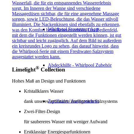
Whirlpool Steuerungs App
Abdeckhilfe - Whirlpool Zubehör
®
Limelight
Collection
Hohes Maß an Design und Funktionen
Kristallklares Wasser
Zertifiziert / Ausgezeichnet
dank unseres optionalen intelligenten Salzsystems
Zwei-Filter-Design
für saubereres Wasser mit weniger Aufwand
Erstklassige Energiesparfunktionen