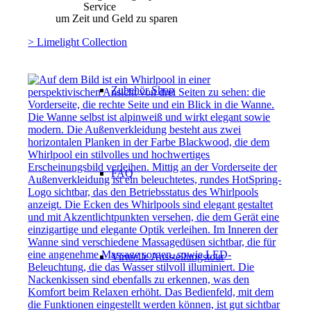
Service
um Zeit und Geld zu sparen
> Limelight Collection
Zubehör Shop
FAQ
Virtuelle Ausstellungstour