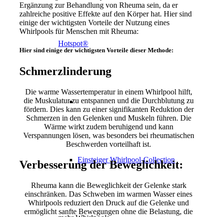
Ergänzung zur Behandlung von Rheuma sein, da er
zahlreiche positive Effekte auf den Körper hat. Hier sind
einige der wichtigsten Vorteile der Nutzung eines
Whirlpools für Menschen mit Rheuma:
Hotspot®
Hier sind einige der wichtigsten Vorteile dieser Methode:
Schmerzlinderung
Die warme Wassertemperatur in einem Whirlpool hilft,
die Muskulatur zu entspannen und die Durchblutung zu
fördern. Dies kann zu einer signifikanten Reduktion der
Schmerzen in den Gelenken und Muskeln führen. Die
Wärme wirkt zudem beruhigend und kann
Verspannungen lösen, was besonders bei rheumatischen
Beschwerden vorteilhaft ist.
Einsteiger Whirlpool-Collection
Verbesserung der Beweglichkeit:
Rheuma kann die Beweglichkeit der Gelenke stark
einschränken. Das Schweben im warmen Wasser eines
Whirlpools reduziert den Druck auf die Gelenke und
ermöglicht sanfte Bewegungen ohne die Belastung, die