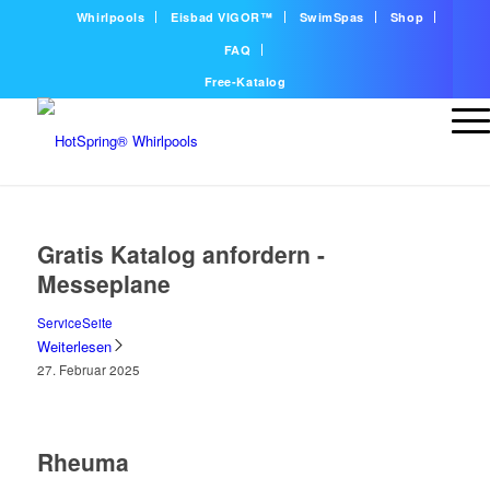
Whirlpools
Eisbad VIGOR™
SwimSpas
Shop
FAQ
Free-Katalog
Gratis Katalog anfordern -
Messeplane
ServiceSeite
Weiterlesen
27. Februar 2025
Rheuma