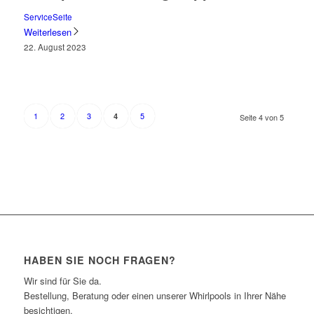
ServiceSeite
Weiterlesen
22. August 2023
1
2
3
5
4
Seite 4 von 5
HABEN SIE NOCH FRAGEN?
Wir sind für Sie da.
Bestellung, Beratung oder einen unserer Whirlpools in Ihrer Nähe
besichtigen,